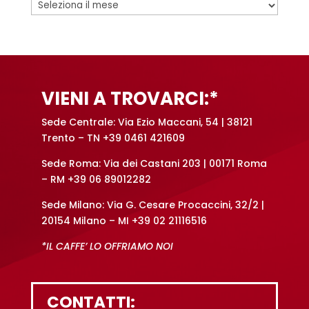
Archivi
VIENI A TROVARCI:*
Sede Centrale: Via Ezio Maccani, 54 | 38121
Trento – TN +39 0461 421609
Sede Roma: Via dei Castani 203 | 00171 Roma
– RM +39 06 89012282
Sede Milano: Via G. Cesare Procaccini, 32/2 |
20154 Milano – MI +39 02 21116516
*IL CAFFE’ LO OFFRIAMO NOI
CONTATTI: