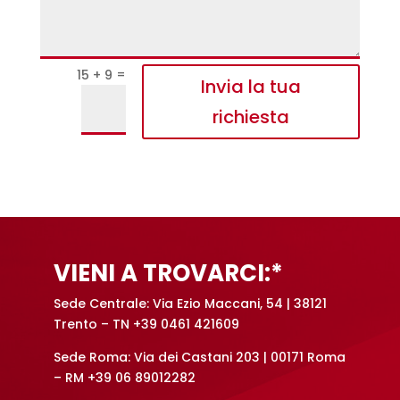
=
15 + 9
Alternative:
Invia la tua
richiesta
VIENI A TROVARCI:*
Sede Centrale: Via Ezio Maccani, 54 | 38121
Trento – TN +39 0461 421609
Sede Roma: Via dei Castani 203 | 00171 Roma
– RM +39 06 89012282