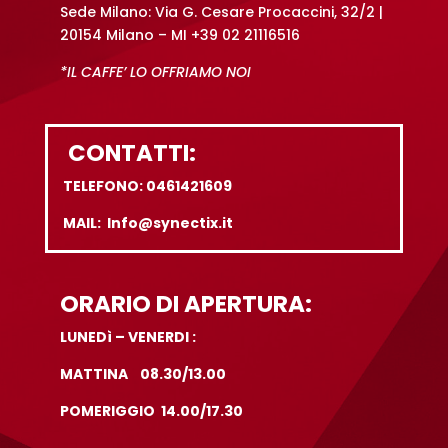
Sede Milano: Via G. Cesare Procaccini, 32/2 |
20154 Milano – MI +39 02 21116516
*IL CAFFE’ LO OFFRIAMO NOI
CONTATTI:
TELEFONO: 0461421609
MAIL: Info@synectix.it
ORARIO DI APERTURA:
LUNEDì – VENERDI :
MATTINA 08.30/13.00
POMERIGGIO 14.00/17.30