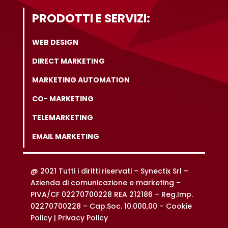
PRODOTTI E SERVIZI:
WEB DESIGN
DIRECT MARKETING
MARKETING AUTOMATION
CO- MARKETING
TELEMARKETING
EMAIL MARKETING
@ 2021 Tutti i diritti riservati –
Synectix Srl –
Azienda di comunicazione e marketing –
PIVA/CF 02270700228 REA 212186 – Reg.Imp.
02270700228 – Cap.Soc. 10.000,00 –
Cookie
Policy |
Privacy Policy