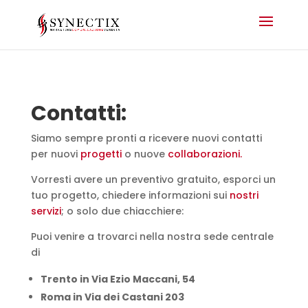
Video
Player
Contatti:
Siamo sempre pronti a ricevere nuovi contatti
per nuovi
progetti
o nuove
collaborazioni.
Vorresti avere un preventivo gratuito, esporci un
tuo progetto, chiedere informazioni sui
nostri
servizi
; o solo due chiacchiere:
Puoi venire a trovarci nella nostra sede centrale
di
Trento in Via Ezio Maccani, 54
Roma in Via dei Castani 203