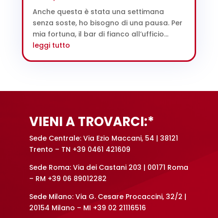
Anche questa è stata una settimana
senza soste, ho bisogno di una pausa. Per
mia fortuna, il bar di fianco all’ufficio...
leggi tutto
VIENI A TROVARCI:*
Sede Centrale: Via Ezio Maccani, 54 | 38121
Trento – TN +39 0461 421609
Sede Roma: Via dei Castani 203 | 00171 Roma
– RM +39 06 89012282
Sede Milano: Via G. Cesare Procaccini, 32/2 |
20154 Milano – MI +39 02 21116516