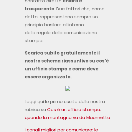
contatto diretto
chiaro e
trasparente
. Due fattori che, come
detto, rappresentano sempre un
principio basilare all’interno
delle regole della comunicazione
stampa.
Scarica subito gratuitamente il
nostro schema riassuntivo su cos’è
un ufficio stampa e come deve
essere organizzato.
Leggi qui le prime uscite della nostra
rubrica su
Cos è un ufficio stampa:
quando la montagna va da Maometto
I canali migliori per comunicare: le