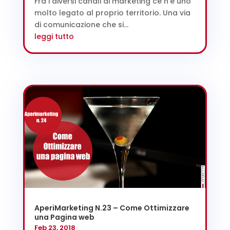
Fra i diversi canali di marketing ce n'è uno
molto legato al proprio territorio. Una via
di comunicazione che si...
leggi tutto
AperiMarketing N.23 – Come Ottimizzare
una Pagina web
Feb 23, 2018