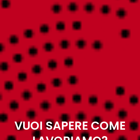
VUOI SAPERE COME