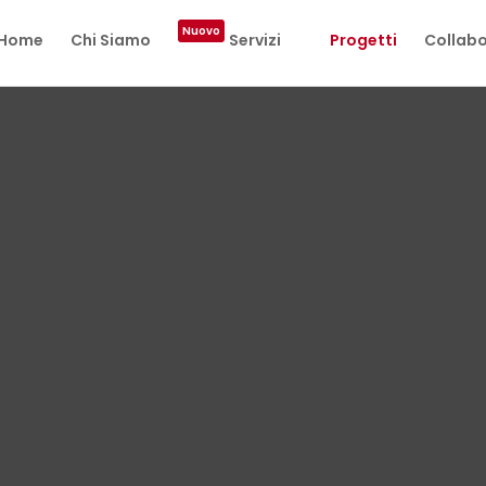
Nuovo
Home
Chi Siamo
Servizi
Progetti
Collabo