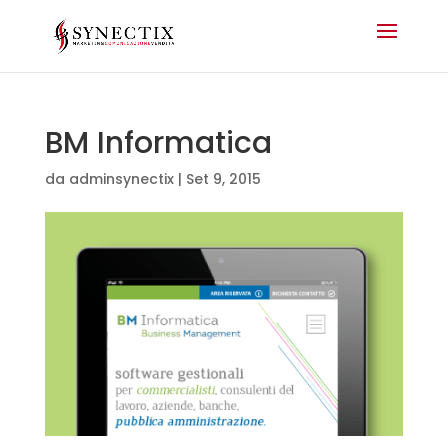
BM Informatica
da
adminsynectix
|
Set 9, 2015