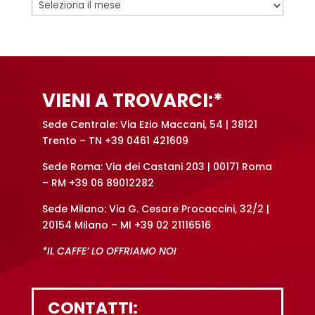
Archivi
VIENI A TROVARCI:*
Sede Centrale: Via Ezio Maccani, 54 | 38121
Trento – TN +39 0461 421609
Sede Roma: Via dei Castani 203 | 00171 Roma
– RM +39 06 89012282
Sede Milano: Via G. Cesare Procaccini, 32/2 |
20154 Milano – MI +39 02 21116516
*IL CAFFE’ LO OFFRIAMO NOI
CONTATTI: