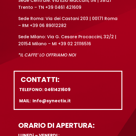
Sede Centrale: Via Ezio Maccani, 54 | 38121
Trento – TN +39 0461 421609
Sede Roma: Via dei Castani 203 | 00171 Roma
– RM +39 06 89012282
Sede Milano: Via G. Cesare Procaccini, 32/2 |
20154 Milano – MI +39 02 21116516
*IL CAFFE’ LO OFFRIAMO NOI
CONTATTI:
TELEFONO: 0461421609
MAIL: Info@synectix.it
ORARIO DI APERTURA:
LUNEDì – VENERDI :