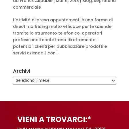
da
Franck Akpabie
|
Mar 5, 2018
|
Blog
,
Segreteria
commerciale
L’attività di presa appuntamenti è una forma di
direct marketing molto efficace per le aziende:
tramite lo strumento telefonico, operatori
professionali contattano direttamente i
potenziali clienti per pubblicizzare prodotti e
servizi aziendali, con...
Archivi
Archivi
VIENI A TROVARCI:*