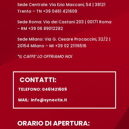
Sede Centrale: Via Ezio Maccani, 54 | 38121
Trento – TN +39 0461 421609
Sede Roma: Via dei Castani 203 | 00171 Roma
– RM +39 06 89012282
Sede Milano: Via G. Cesare Procaccini, 32/2 |
20154 Milano – MI +39 02 21116516
*IL CAFFE’ LO OFFRIAMO NOI
CONTATTI:
TELEFONO: 0461421609
MAIL: Info@synectix.it
ORARIO DI APERTURA: