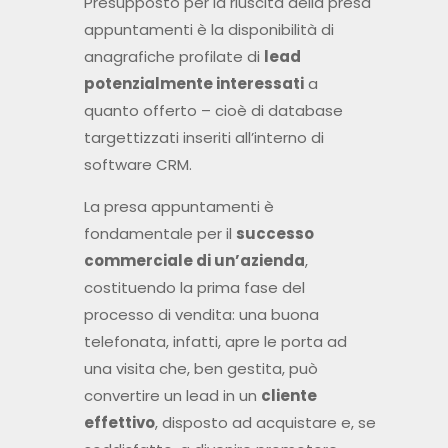
Presupposto per la riuscita della presa
appuntamenti è la disponibilità di
anagrafiche profilate di
lead
potenzialmente interessati
a
quanto offerto – cioè di database
targettizzati inseriti all’interno di
software CRM.
La presa appuntamenti è
fondamentale per il
successo
commerciale di un’azienda
,
costituendo la prima fase del
processo di vendita: una buona
telefonata, infatti, apre le porta ad
una visita che, ben gestita, può
convertire un lead in un
cliente
effettivo
, disposto ad acquistare e, se