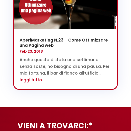
AperiMarketing N.23 – Come Ottimizzare
una Pagina web
Feb 23, 2018
Anche questa è stata una settimana
senza soste, ho bisogno di una pausa. Per
mia fortuna, il bar di fianco all’ufficio...
leggi tutto
VIENI A TROVARCI:*