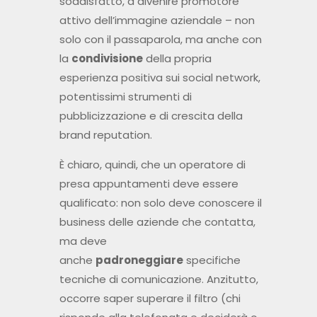
soddisfatto, a divenire promotore
attivo dell’immagine aziendale – non
solo con il passaparola, ma anche con
la
condivisione
della propria
esperienza positiva sui social network,
potentissimi strumenti di
pubblicizzazione e di crescita della
brand reputation.
È chiaro, quindi, che un operatore di
presa appuntamenti deve essere
qualificato: non solo deve conoscere il
business delle aziende che contatta,
ma deve
anche
padroneggiare
specifiche
tecniche di comunicazione. Anzitutto,
occorre saper superare il filtro (chi