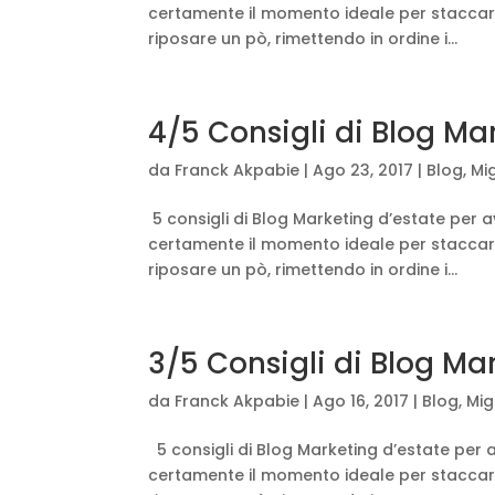
certamente il momento ideale per staccare 
riposare un pò, rimettendo in ordine i...
4/5 Consigli di Blog M
da
Franck Akpabie
|
Ago 23, 2017
|
Blog
,
Mig
5 consigli di Blog Marketing d’estate per a
certamente il momento ideale per staccare 
riposare un pò, rimettendo in ordine i...
3/5 Consigli di Blog Ma
da
Franck Akpabie
|
Ago 16, 2017
|
Blog
,
Mig
5 consigli di Blog Marketing d’estate per 
certamente il momento ideale per staccare 