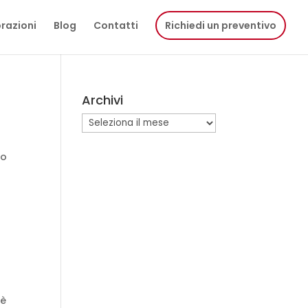
razioni
Blog
Contatti
Richiedi un preventivo
Archivi
Archivi
uo
 è