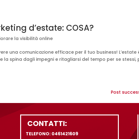
rketing d’estate: COSA?
iorare la visibilità online
vere una comunicazione efficace per il tuo business! L’estate 
la spina dagli impegni e ritagliarsi del tempo per se stessi, 
Post success
CONTATTI:
TELEFONO: 0461421609