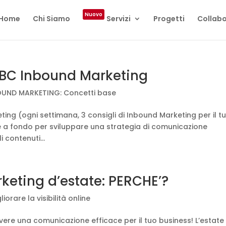
Nuovo
Home
Chi Siamo
Servizi
Progetti
Collabo
ABC Inbound Marketing
OUND MARKETING: Concetti base
ng (ogni settimana, 3 consigli di Inbound Marketing per il t
re a fondo per sviluppare una strategia di comunicazione
contenuti...
rketing d’estate: PERCHE’?
liorare la visibilità online
vere una comunicazione efficace per il tuo business! L’estate