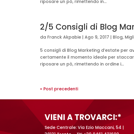
riposare un pò, rimettendo in...
2/5 Consigli di Blog Ma
da
Franck Akpabie
|
Ago 9, 2017
|
Blog
,
Migl
5 consigli di Blog Marketing d’estate per a
certamente il momento ideale per staccare 
riposare un pò, rimettendo in ordine i...
« Post precedenti
VIENI A TROVARCI:*
Sede Centrale: Via Ezio Maccani, 54 |