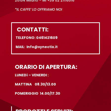
20154 Milano – MI +39 02 21116516
*IL CAFFE’ LO OFFRIAMO NOI
CONTATTI:
TELEFONO: 0461421609
MAIL: Info@synectix.it
ORARIO DI APERTURA:
LUNEDì – VENERDI :
MATTINA 08.30/13.00
POMERIGGIO 14.00/17.30