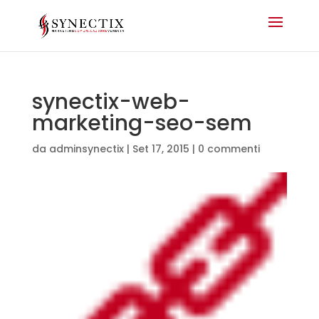
synectix-web-
marketing-seo-sem
da
adminsynectix
|
Set 17, 2015
|
0 commenti