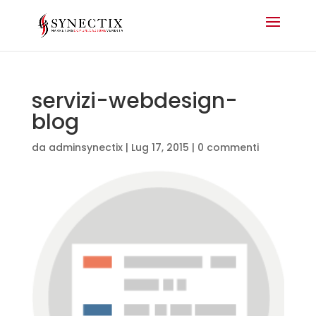
servizi-webdesign-
blog
da
adminsynectix
|
Lug 17, 2015
|
0 commenti