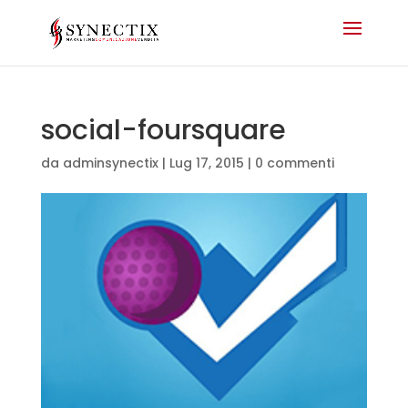
social-foursquare
da
adminsynectix
|
Lug 17, 2015
|
0 commenti