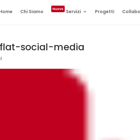
Nuovo
Home
Chi Siamo
Servizi
Progetti
Collabo
flat-social-media
i