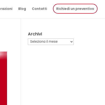
razioni
Blog
Contatti
Richiedi un preventivo
Archivi
Archivi