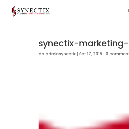
synectix-marketing-
da
adminsynectix
|
Set 17, 2015
|
0 comment