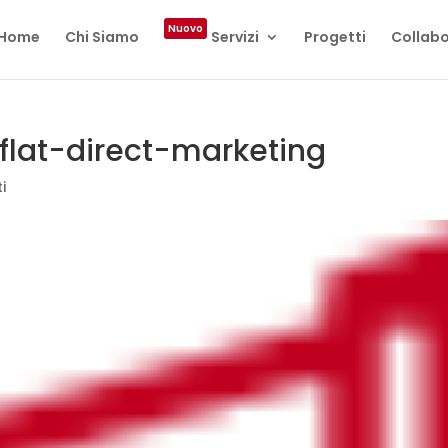
Nuovo
Home
Chi Siamo
Servizi
Progetti
Collabo
flat-direct-marketing
i