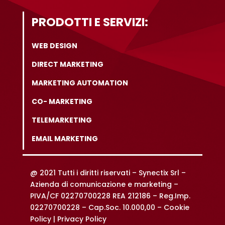
PRODOTTI E SERVIZI:
WEB DESIGN
DIRECT MARKETING
MARKETING AUTOMATION
CO- MARKETING
TELEMARKETING
EMAIL MARKETING
@ 2021 Tutti i diritti riservati –
Synectix Srl –
Azienda di comunicazione e marketing –
PIVA/CF 02270700228 REA 212186 – Reg.Imp.
02270700228 – Cap.Soc. 10.000,00 –
Cookie
Policy |
Privacy Policy