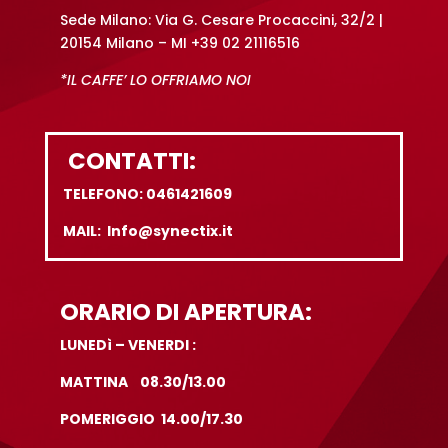
Sede Milano: Via G. Cesare Procaccini, 32/2 |
20154 Milano – MI +39 02 21116516
*IL CAFFE’ LO OFFRIAMO NOI
CONTATTI:
TELEFONO: 0461421609
MAIL: Info@synectix.it
ORARIO DI APERTURA:
LUNEDì – VENERDI :
MATTINA 08.30/13.00
POMERIGGIO 14.00/17.30