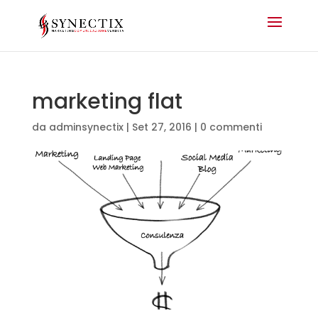
marketing flat
da
adminsynectix
|
Set 27, 2016
|
0 commenti