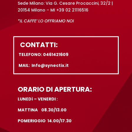
Sede Milano: Via G. Cesare Procaccini, 32/2 |
20154 Milano – MI +39 02 21116516
*IL CAFFE’ LO OFFRIAMO NOI
CONTATTI:
TELEFONO: 0461421609
MAIL: Info@synectix.it
ORARIO DI APERTURA:
LUNEDì – VENERDI :
MATTINA 08.30/13.00
POMERIGGIO 14.00/17.30