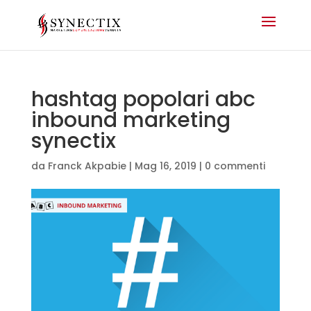
hashtag popolari abc
inbound marketing
synectix
da
Franck Akpabie
|
Mag 16, 2019
|
0 commenti