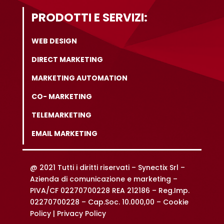
PRODOTTI E SERVIZI:
WEB DESIGN
DIRECT MARKETING
MARKETING AUTOMATION
CO- MARKETING
TELEMARKETING
EMAIL MARKETING
@ 2021 Tutti i diritti riservati –
Synectix Srl –
Azienda di comunicazione e marketing –
PIVA/CF 02270700228 REA 212186 – Reg.Imp.
02270700228 – Cap.Soc. 10.000,00 –
Cookie
Policy |
Privacy Policy