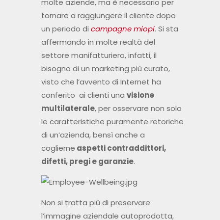
molte aziende, ma è necessario per
tornare a raggiungere il cliente dopo
un periodo di
campagne miopi
. Si sta
affermando in molte realtà del
settore manifatturiero, infatti, il
bisogno di un marketing più curato,
visto che l’avvento di Internet ha
conferito ai clienti una
visione
multilaterale
, per osservare non solo
le caratteristiche puramente retoriche
di un’azienda, bensì anche a
coglierne
aspetti contraddittori,
difetti, pregi e garanzie
.
Non si tratta più di preservare
l’immagine aziendale autoprodotta,