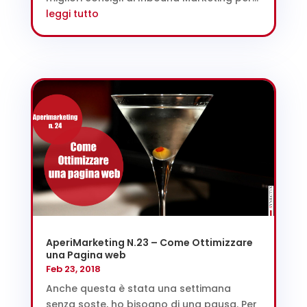
leggi tutto
AperiMarketing N.23 – Come Ottimizzare
una Pagina web
Feb 23, 2018
Anche questa è stata una settimana
senza soste, ho bisogno di una pausa. Per