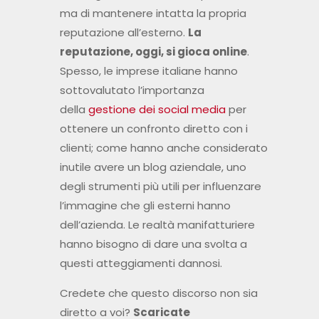
ma di mantenere intatta la propria
reputazione all’esterno.
La
reputazione, oggi, si gioca online
.
Spesso, le imprese italiane hanno
sottovalutato l’importanza
della
gestione dei social media
per
ottenere un confronto diretto con i
clienti; come hanno anche considerato
inutile avere un blog aziendale, uno
degli strumenti più utili per influenzare
l’immagine che gli esterni hanno
dell’azienda. Le realtà manifatturiere
hanno bisogno di dare una svolta a
questi atteggiamenti dannosi.
Credete che questo discorso non sia
diretto a voi?
Scaricate