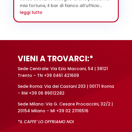
mia fortuna, il bar di fianco all’ufficio...
leggi tutto
VIENI A TROVARCI:*
Sede Centrale: Via Ezio Maccani, 54 | 38121
Trento – TN +39 0461 421609
Sede Roma: Via dei Castani 203 | 00171 Roma
– RM +39 06 89012282
Sede Milano: Via G. Cesare Procaccini, 32/2 |
20154 Milano – MI +39 02 21116516
*IL CAFFE’ LO OFFRIAMO NOI