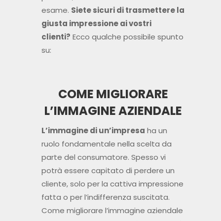
esame.
Siete sicuri di trasmettere la
giusta impressione ai vostri
clienti?
Ecco qualche possibile spunto
su:
COME MIGLIORARE
L’IMMAGINE AZIENDALE
L’immagine di un’impresa
ha un
ruolo fondamentale nella scelta da
parte del consumatore. Spesso vi
potrà essere capitato di perdere un
cliente, solo per la cattiva impressione
fatta o per l’indifferenza suscitata.
Come migliorare l’immagine aziendale