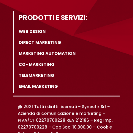
PRODOTTI E SERVIZI:
WEB DESIGN
DIRECT MARKETING
MARKETING AUTOMATION
CO- MARKETING
TELEMARKETING
EMAIL MARKETING
@ 2021 Tutti i diritti riservati –
Synectix Srl –
Azienda di comunicazione e marketing –
PIVA/CF 02270700228 REA 212186 – Reg.Imp.
02270700228 – Cap.Soc. 10.000,00 –
Cookie