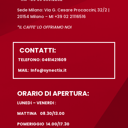
Sede Milano: Via G. Cesare Procaccini, 32/2 |
20154 Milano – MI +39 02 21116516
*IL CAFFE’ LO OFFRIAMO NOI
CONTATTI:
TELEFONO: 0461421609
MAIL: Info@synectix.it
ORARIO DI APERTURA:
LUNEDì – VENERDI :
MATTINA 08.30/13.00
POMERIGGIO 14.00/17.30