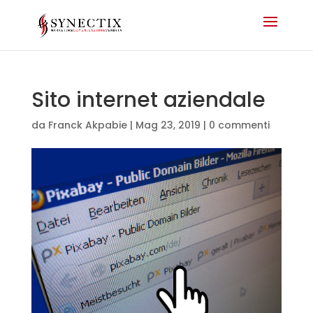
Sito internet aziendale
da
Franck Akpabie
|
Mag 23, 2019
|
0 commenti