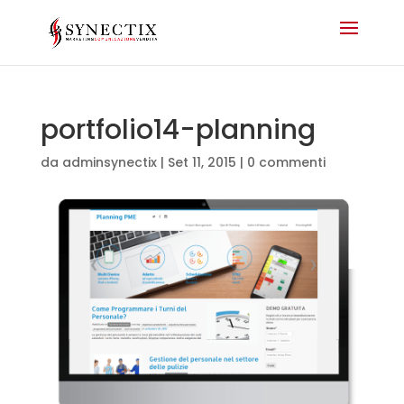
portfolio14-planning
da
adminsynectix
|
Set 11, 2015
|
0 commenti