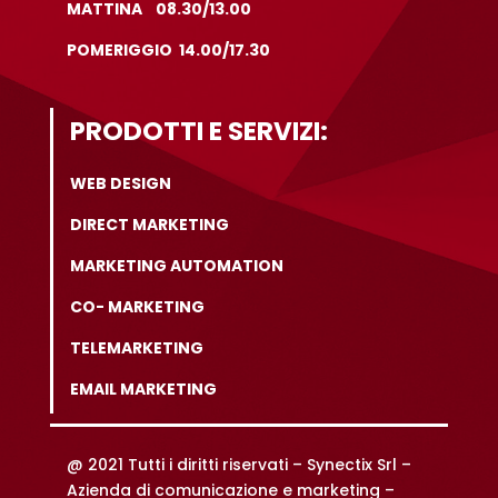
MATTINA 08.30/13.00
POMERIGGIO 14.00/17.30
PRODOTTI E SERVIZI:
WEB DESIGN
DIRECT MARKETING
MARKETING AUTOMATION
CO- MARKETING
TELEMARKETING
EMAIL MARKETING
@ 2021 Tutti i diritti riservati –
Synectix Srl –
Azienda di comunicazione e marketing –