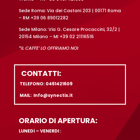
Sede Roma: Via dei Castani 203 | 00171 Roma
– RM +39 06 89012282
Sede Milano: Via G. Cesare Procaccini, 32/2 |
20154 Milano – MI +39 02 21116516
*IL CAFFE’ LO OFFRIAMO NOI
CONTATTI:
TELEFONO: 0461421609
MAIL: Info@synectix.it
ORARIO DI APERTURA:
LUNEDì – VENERDI :