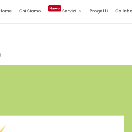
Nuovo
Home
Chi Siamo
Servizi
Progetti
Collabo
i