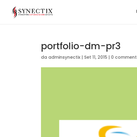
portfolio-dm-pr3
da
adminsynectix
|
Set 11, 2015
|
0 comment