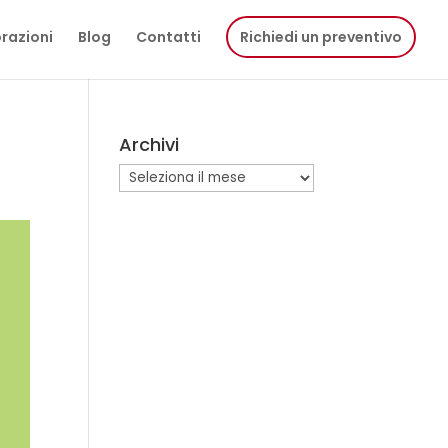
razioni
Blog
Contatti
Richiedi un preventivo
Archivi
Archivi