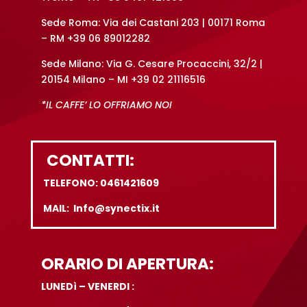
Sede Roma: Via dei Castani 203 | 00171 Roma
– RM +39 06 89012282
Sede Milano: Via G. Cesare Procaccini, 32/2 |
20154 Milano – MI +39 02 21116516
*IL CAFFE’ LO OFFRIAMO NOI
CONTATTI:
TELEFONO: 0461421609
MAIL: Info@synectix.it
ORARIO DI APERTURA:
LUNEDì – VENERDI :