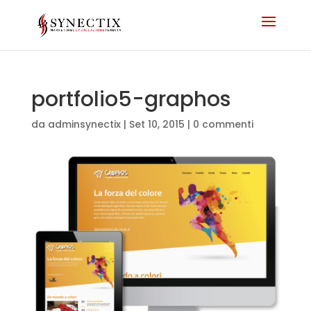
portfolio5-graphos
da
adminsynectix
|
Set 10, 2015
|
0 commenti