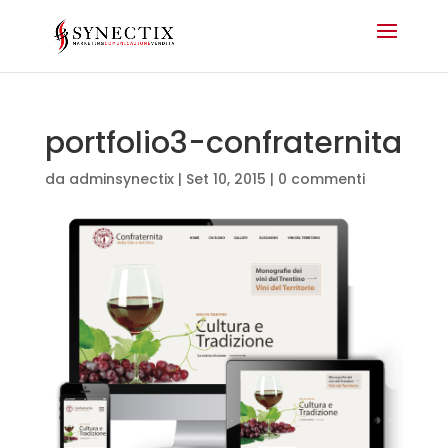
portfolio3-confraternita
da
adminsynectix
|
Set 10, 2015
|
0 commenti