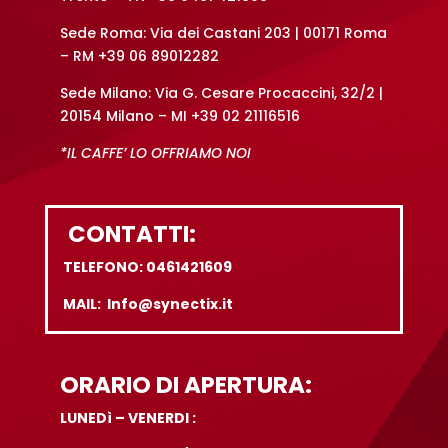
Sede Roma: Via dei Castani 203 | 00171 Roma
– RM +39 06 89012282
Sede Milano: Via G. Cesare Procaccini, 32/2 |
20154 Milano – MI +39 02 21116516
*IL CAFFE’ LO OFFRIAMO NOI
CONTATTI:
TELEFONO: 0461421609
MAIL: Info@synectix.it
ORARIO DI APERTURA:
LUNEDì – VENERDI :