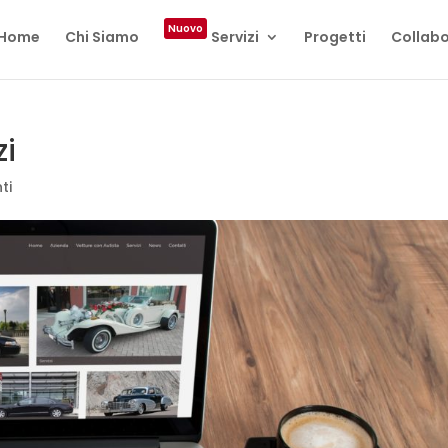
Nuovo
Home
Chi Siamo
Servizi
Progetti
Collabo
zi
ti