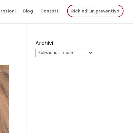
razioni
Blog
Contatti
Richiedi un preventivo
Archivi
Archivi