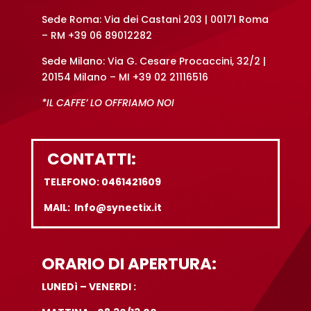
Sede Roma: Via dei Castani 203 | 00171 Roma
– RM +39 06 89012282
Sede Milano: Via G. Cesare Procaccini, 32/2 |
20154 Milano – MI +39 02 21116516
*IL CAFFE’ LO OFFRIAMO NOI
CONTATTI:
TELEFONO: 0461421609
MAIL: Info@synectix.it
ORARIO DI APERTURA:
LUNEDì – VENERDI :