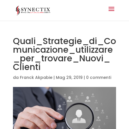
Quali_Strategie_di_Co
municazione_utilizzare
_per_trovare_Nuovi_
Clienti
da
Franck Akpabie
|
Mag 29, 2019
|
0 commenti