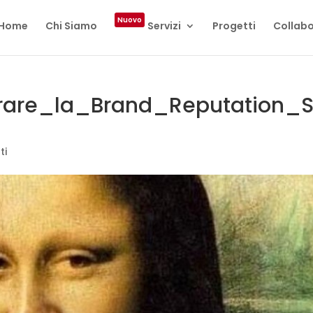
Nuovo
Home
Chi Siamo
Servizi
Progetti
Collabo
orare_la_Brand_Reputation_
ti