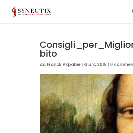
Consigli_per_Migli
bito
da
Franck Akpabie
|
Giu 3, 2019
|
0 commen