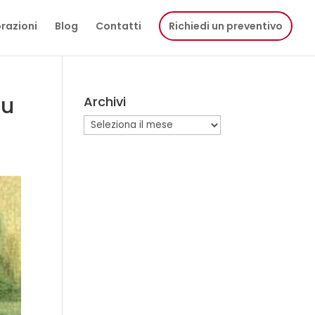
razioni
Blog
Contatti
Richiedi un preventivo
Su
Archivi
Archivi