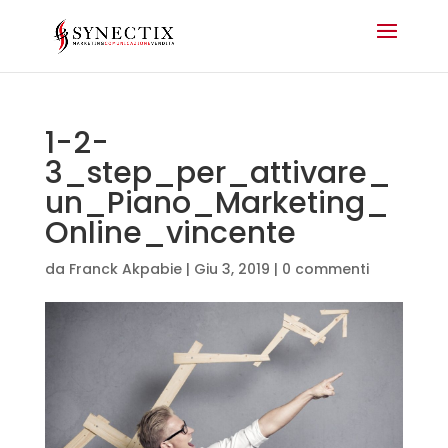
1-2-
3_step_per_attivare_
un_Piano_Marketing_
Online_vincente
da
Franck Akpabie
|
Giu 3, 2019
|
0 commenti