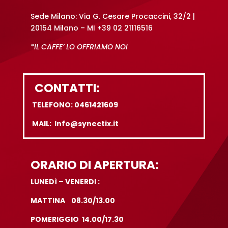
Sede Milano: Via G. Cesare Procaccini, 32/2 |
20154 Milano – MI +39 02 21116516
*IL CAFFE’ LO OFFRIAMO NOI
CONTATTI:
TELEFONO: 0461421609
MAIL: Info@synectix.it
ORARIO DI APERTURA:
LUNEDì – VENERDI :
MATTINA 08.30/13.00
POMERIGGIO 14.00/17.30