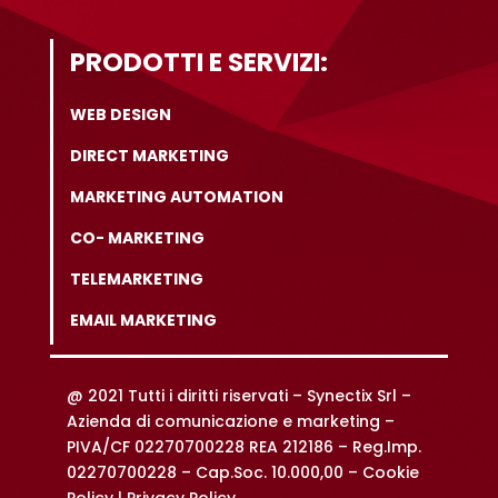
PRODOTTI E SERVIZI:
WEB DESIGN
DIRECT MARKETING
MARKETING AUTOMATION
CO- MARKETING
TELEMARKETING
EMAIL MARKETING
@ 2021 Tutti i diritti riservati –
Synectix Srl –
Azienda di comunicazione e marketing –
PIVA/CF 02270700228 REA 212186 – Reg.Imp.
02270700228 – Cap.Soc. 10.000,00 –
Cookie
Policy |
Privacy Policy