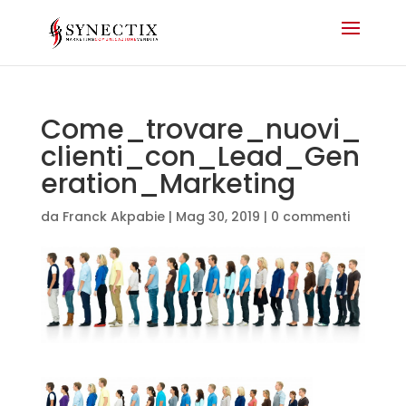
Come_trovare_nuovi_
clienti_con_Lead_Gen
eration_Marketing
da
Franck Akpabie
|
Mag 30, 2019
|
0 commenti