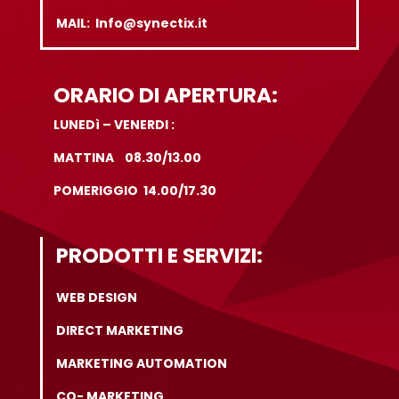
MAIL: Info@synectix.it
ORARIO DI APERTURA:
LUNEDì – VENERDI :
MATTINA 08.30/13.00
POMERIGGIO 14.00/17.30
PRODOTTI E SERVIZI:
WEB DESIGN
DIRECT MARKETING
MARKETING AUTOMATION
CO- MARKETING