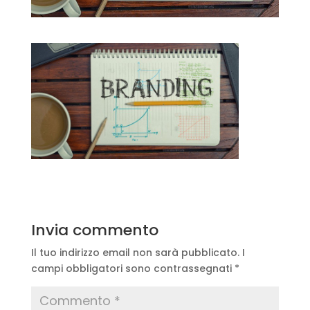
Invia commento
Il tuo indirizzo email non sarà pubblicato.
I
campi obbligatori sono contrassegnati
*