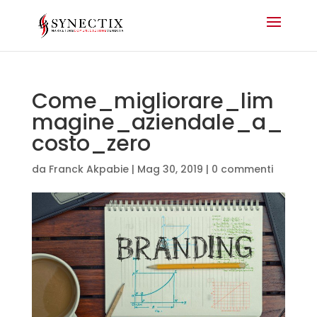
Come_migliorare_lim
magine_aziendale_a_
costo_zero
da
Franck Akpabie
|
Mag 30, 2019
|
0 commenti