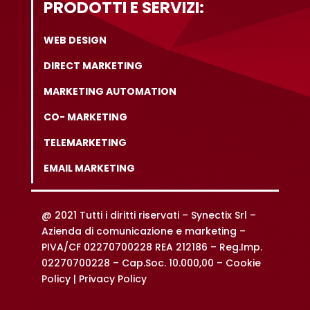
PRODOTTI E SERVIZI:
WEB DESIGN
DIRECT MARKETING
MARKETING AUTOMATION
CO- MARKETING
TELEMARKETING
EMAIL MARKETING
@ 2021 Tutti i diritti riservati –
Synectix Srl –
Azienda di comunicazione e marketing –
PIVA/CF 02270700228 REA 212186 – Reg.Imp.
02270700228 – Cap.Soc. 10.000,00 –
Cookie
Policy |
Privacy Policy