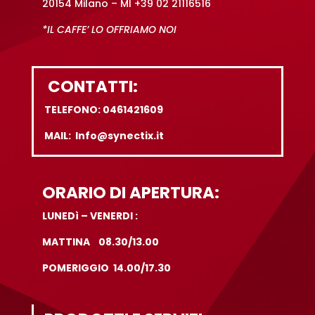
20154 Milano – MI +39 02 21116516
*IL CAFFE’ LO OFFRIAMO NOI
CONTATTI:
TELEFONO: 0461421609
MAIL: Info@synectix.it
ORARIO DI APERTURA:
LUNEDì – VENERDI :
MATTINA 08.30/13.00
POMERIGGIO 14.00/17.30