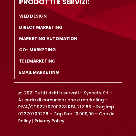
PRODOTTI E SERVIZI:
WEB DESIGN
DIRECT MARKETING
MARKETING AUTOMATION
CO- MARKETING
TELEMARKETING
EMAIL MARKETING
@ 2021 Tutti i diritti riservati –
Synectix Srl –
Azienda di comunicazione e marketing –
PIVA/CF 02270700228 REA 212186 – Reg.Imp.
02270700228 – Cap.Soc. 10.000,00 –
Cookie
Policy |
Privacy Policy