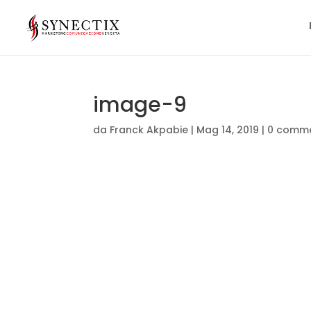
image-9
da
Franck Akpabie
|
Mag 14, 2019
|
0 comme