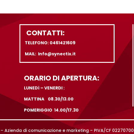
CONTATTI:
TELEFONO: 0461421609
MAIL: Info@synectix.it
ORARIO DI APERTURA:
LUNEDì – VENERDI :
MATTINA 08.30/13.00
POMERIGGIO 14.00/17.30
rl – Azienda di comunicazione e marketing – PIVA/CF 0227070