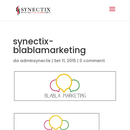
synectix-
blablamarketing
da
adminsynectix
|
Set 11, 2015
|
0 commenti