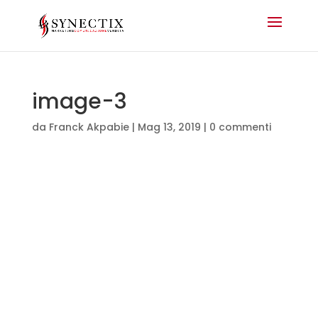
image-3
da
Franck Akpabie
|
Mag 13, 2019
|
0 commenti