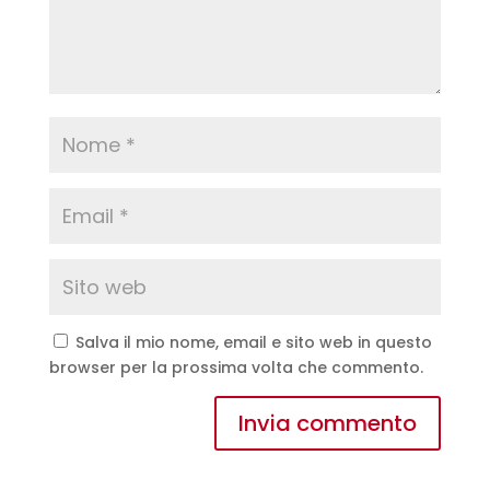
Salva il mio nome, email e sito web in questo
browser per la prossima volta che commento.
A
l