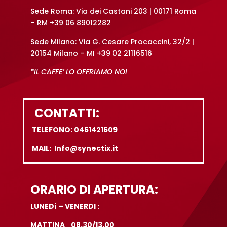
Sede Roma: Via dei Castani 203 | 00171 Roma
– RM +39 06 89012282
Sede Milano: Via G. Cesare Procaccini, 32/2 |
20154 Milano – MI +39 02 21116516
*IL CAFFE’ LO OFFRIAMO NOI
CONTATTI:
TELEFONO: 0461421609
MAIL: Info@synectix.it
ORARIO DI APERTURA:
LUNEDì – VENERDI :
MATTINA 08.30/13.00