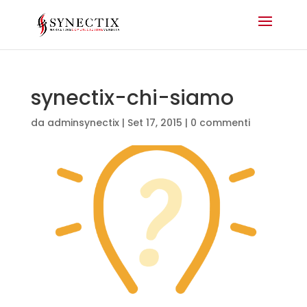
synectix-chi-siamo
da
adminsynectix
|
Set 17, 2015
|
0 commenti