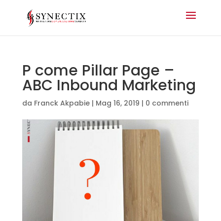
P come Pillar Page –
ABC Inbound Marketing
da
Franck Akpabie
|
Mag 16, 2019
|
0 commenti