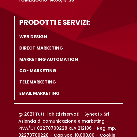
POMERIGGIO 14.00/17.30
PRODOTTI E SERVIZI:
WEB DESIGN
DIRECT MARKETING
MARKETING AUTOMATION
CO- MARKETING
TELEMARKETING
EMAIL MARKETING
@ 2021 Tutti i diritti riservati –
Synectix Srl –
Azienda di comunicazione e marketing –
PIVA/CF 02270700228 REA 212186 – Reg.Imp.
02270700228 – Cap.Soc. 10.000,00 –
Cookie