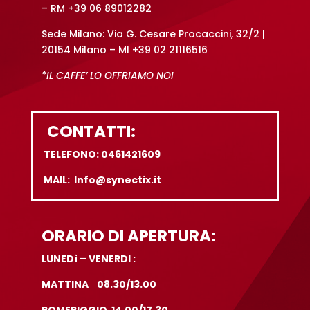
– RM +39 06 89012282
Sede Milano: Via G. Cesare Procaccini, 32/2 |
20154 Milano – MI +39 02 21116516
*IL CAFFE’ LO OFFRIAMO NOI
CONTATTI:
TELEFONO: 0461421609
MAIL: Info@synectix.it
ORARIO DI APERTURA:
LUNEDì – VENERDI :
MATTINA 08.30/13.00