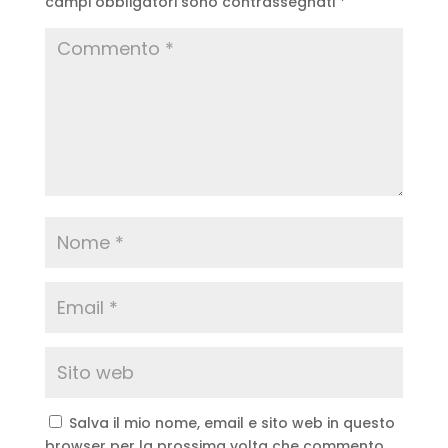
campi obbligatori sono contrassegnati
*
Salva il mio nome, email e sito web in questo
browser per la prossima volta che commento.