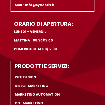
MAIL: Info@synectix.it
ORARIO DI APERTURA:
LUNEDì – VENERDI :
MATTINA 08.30/13.00
POMERIGGIO 14.00/17.30
PRODOTTI E SERVIZI:
WEB DESIGN
DIRECT MARKETING
MARKETING AUTOMATION
CO- MARKETING