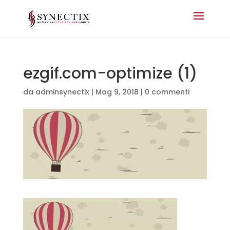
ezgif.com-optimize (1)
da
adminsynectix
|
Mag 9, 2018
|
0 commenti