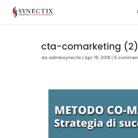
cta-comarketing (2
da
adminsynectix
|
Apr 19, 2018
|
0 commen