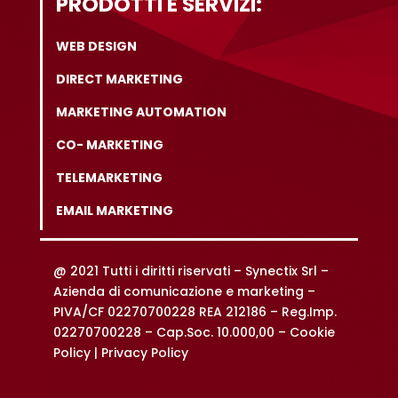
PRODOTTI E SERVIZI:
WEB DESIGN
DIRECT MARKETING
MARKETING AUTOMATION
CO- MARKETING
TELEMARKETING
EMAIL MARKETING
@ 2021 Tutti i diritti riservati –
Synectix Srl –
Azienda di comunicazione e marketing –
PIVA/CF 02270700228 REA 212186 – Reg.Imp.
02270700228 – Cap.Soc. 10.000,00 –
Cookie
Policy |
Privacy Policy