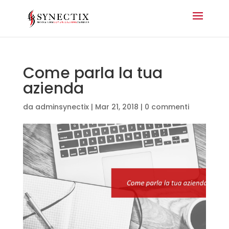
Come parla la tua
azienda
da
adminsynectix
|
Mar 21, 2018
|
0 commenti