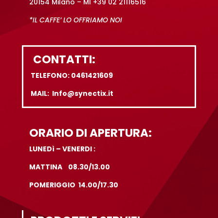
20154 Milano – MI +39 02 21116516
*IL CAFFE’ LO OFFRIAMO NOI
CONTATTI:
TELEFONO: 0461421609
MAIL: Info@synectix.it
ORARIO DI APERTURA:
LUNEDì – VENERDI :
MATTINA 08.30/13.00
POMERIGGIO 14.00/17.30