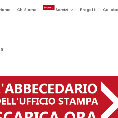
Nuovo
Home
Chi Siamo
Servizi
Progetti
Collabo
ti