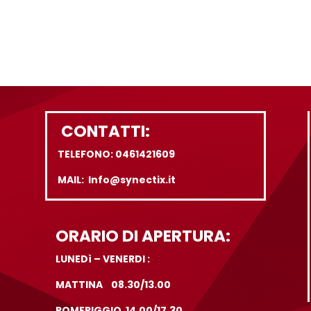
CONTATTI:
TELEFONO: 0461421609
MAIL: Info@synectix.it
ORARIO DI APERTURA:
LUNEDì – VENERDI :
MATTINA 08.30/13.00
POMERIGGIO 14.00/17.30