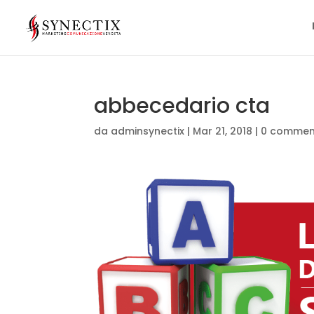
abbecedario cta
da
adminsynectix
|
Mar 21, 2018
|
0 commen