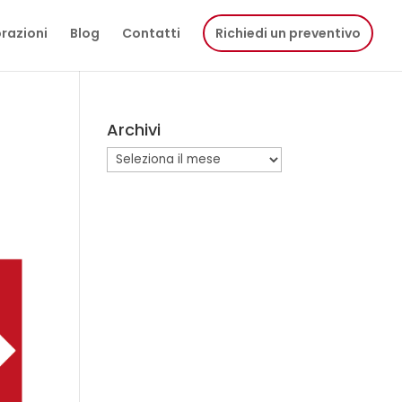
razioni
Blog
Contatti
Richiedi un preventivo
Archivi
Archivi