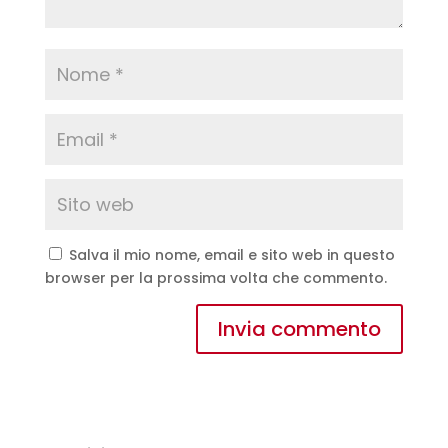
Salva il mio nome, email e sito web in questo
browser per la prossima volta che commento.
A
l
t
e