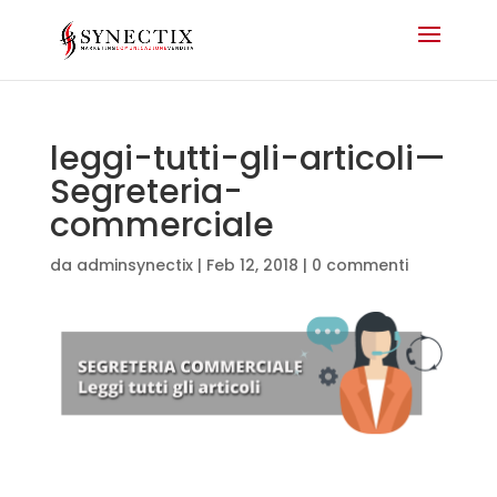
leggi-tutti-gli-articoli—
Segreteria-
commerciale
da
adminsynectix
|
Feb 12, 2018
|
0 commenti