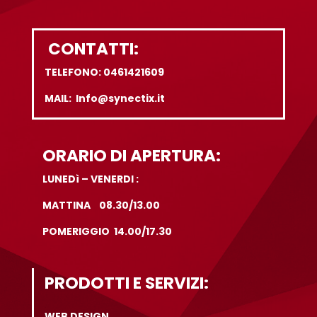
CONTATTI:
TELEFONO: 0461421609
MAIL: Info@synectix.it
ORARIO DI APERTURA:
LUNEDì – VENERDI :
MATTINA 08.30/13.00
POMERIGGIO 14.00/17.30
PRODOTTI E SERVIZI:
WEB DESIGN