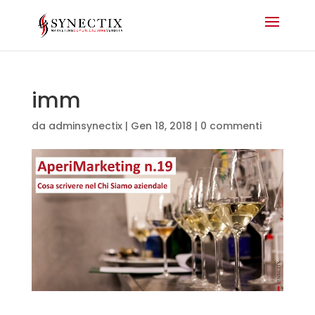
imm
da
adminsynectix
|
Gen 18, 2018
|
0 commenti