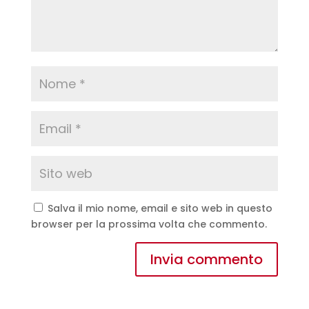
Salva il mio nome, email e sito web in questo
browser per la prossima volta che commento.
A
l