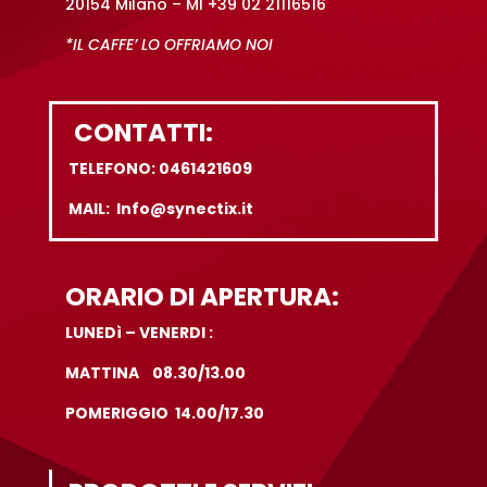
20154 Milano – MI +39 02 21116516
*IL CAFFE’ LO OFFRIAMO NOI
CONTATTI:
TELEFONO: 0461421609
MAIL: Info@synectix.it
ORARIO DI APERTURA:
LUNEDì – VENERDI :
MATTINA 08.30/13.00
POMERIGGIO 14.00/17.30