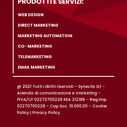
PRODOTTI E SERVIZI:
WEB DESIGN
DIRECT MARKETING
MARKETING AUTOMATION
CO- MARKETING
TELEMARKETING
EMAIL MARKETING
@ 2021 Tutti i diritti riservati –
Synectix Srl –
Azienda di comunicazione e marketing –
PIVA/CF 02270700228 REA 212186 – Reg.Imp.
02270700228 – Cap.Soc. 10.000,00 –
Cookie
Policy |
Privacy Policy