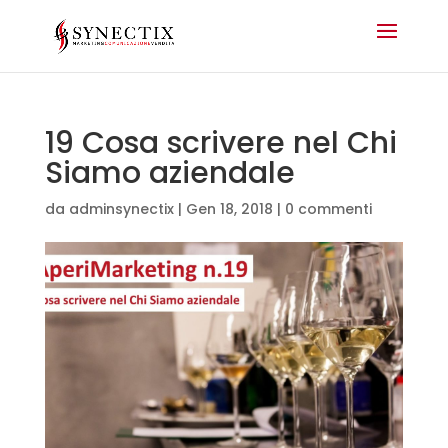
19 Cosa scrivere nel Chi
Siamo aziendale
da
adminsynectix
|
Gen 18, 2018
|
0 commenti