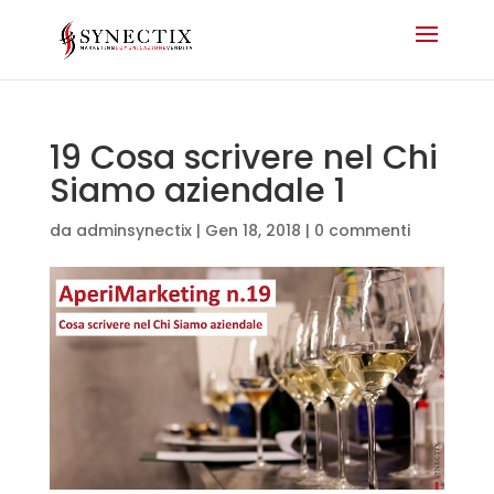
19 Cosa scrivere nel Chi
Siamo aziendale 1
da
adminsynectix
|
Gen 18, 2018
|
0 commenti