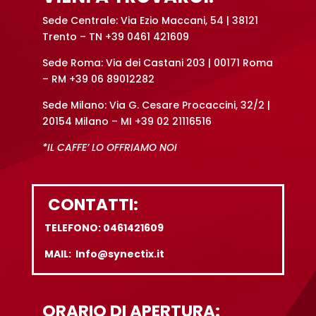
Sede Centrale: Via Ezio Maccani, 54 | 38121
Trento – TN +39 0461 421609
Sede Roma: Via dei Castani 203 | 00171 Roma
– RM +39 06 89012282
Sede Milano: Via G. Cesare Procaccini, 32/2 |
20154 Milano – MI +39 02 21116516
*IL CAFFE’ LO OFFRIAMO NOI
CONTATTI:
TELEFONO: 0461421609
MAIL: Info@synectix.it
ORARIO DI APERTURA: