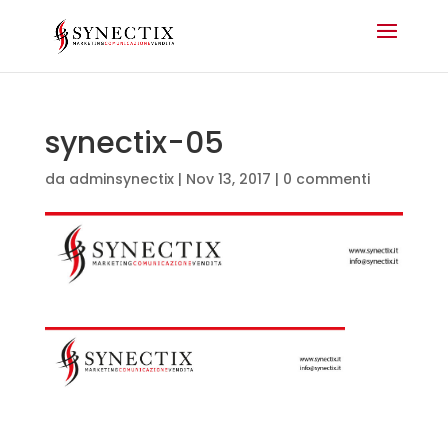
synectix-05
da
adminsynectix
|
Nov 13, 2017
|
0 commenti