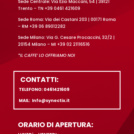
Sede Centrale: Via Ezio Maccani, 54 | 38121
Trento – TN +39 0461 421609
Sede Roma: Via dei Castani 203 | 00171 Roma
– RM +39 06 89012282
Sede Milano: Via G. Cesare Procaccini, 32/2 |
20154 Milano – MI +39 02 21116516
*IL CAFFE’ LO OFFRIAMO NOI
CONTATTI:
TELEFONO: 0461421609
MAIL: Info@synectix.it
ORARIO DI APERTURA: