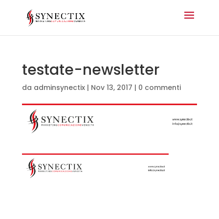
testate-newsletter
da
adminsynectix
|
Nov 13, 2017
|
0 commenti