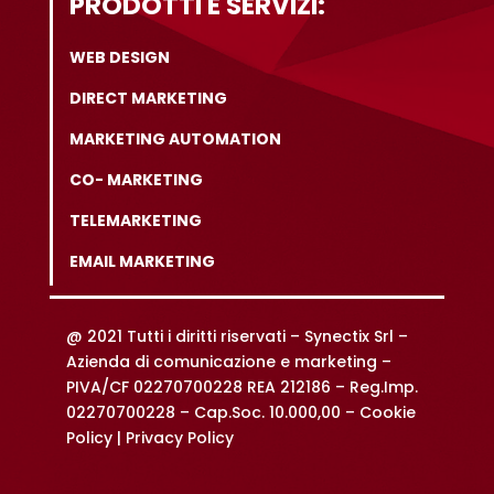
PRODOTTI E SERVIZI:
WEB DESIGN
DIRECT MARKETING
MARKETING AUTOMATION
CO- MARKETING
TELEMARKETING
EMAIL MARKETING
@ 2021 Tutti i diritti riservati –
Synectix Srl –
Azienda di comunicazione e marketing –
PIVA/CF 02270700228 REA 212186 – Reg.Imp.
02270700228 – Cap.Soc. 10.000,00 –
Cookie
Policy |
Privacy Policy