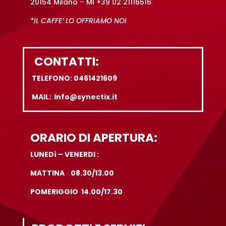
20154 Milano – MI +39 02 21116516
*IL CAFFE’ LO OFFRIAMO NOI
CONTATTI:
TELEFONO: 0461421609
MAIL: Info@synectix.it
ORARIO DI APERTURA:
LUNEDì – VENERDI :
MATTINA 08.30/13.00
POMERIGGIO 14.00/17.30