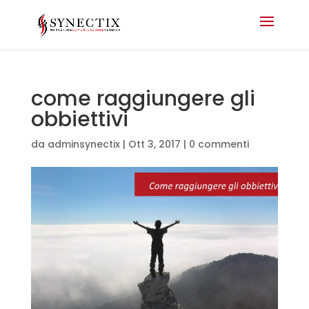
come raggiungere gli
obbiettivi
da
adminsynectix
|
Ott 3, 2017
|
0 commenti