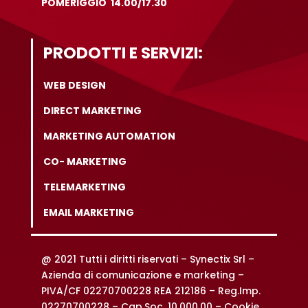
POMERIGGIO 14.00/17.30
PRODOTTI E SERVIZI:
WEB DESIGN
DIRECT MARKETING
MARKETING AUTOMATION
CO- MARKETING
TELEMARKETING
EMAIL MARKETING
@ 2021 Tutti i diritti riservati –
Synectix Srl –
Azienda di comunicazione e marketing –
PIVA/CF 02270700228 REA 212186 – Reg.Imp.
02270700228 – Cap.Soc. 10.000,00 –
Cookie