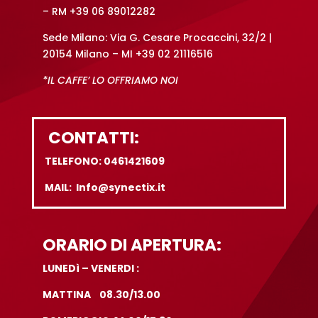
– RM +39 06 89012282
Sede Milano: Via G. Cesare Procaccini, 32/2 |
20154 Milano – MI +39 02 21116516
*IL CAFFE’ LO OFFRIAMO NOI
CONTATTI:
TELEFONO: 0461421609
MAIL: Info@synectix.it
ORARIO DI APERTURA:
LUNEDì – VENERDI :
MATTINA 08.30/13.00