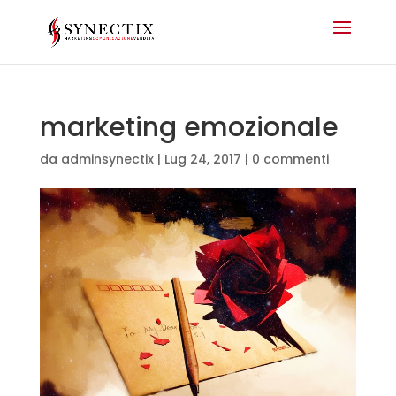
marketing emozionale
da
adminsynectix
|
Lug 24, 2017
|
0 commenti