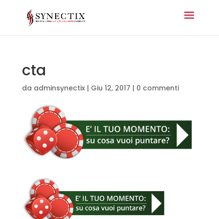
cta
da
adminsynectix
|
Giu 12, 2017
|
0 commenti