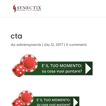
cta
da
adminsynectix
|
Giu 12, 2017
|
0 commenti