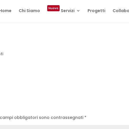
Nuovo
Home
Chi Siamo
Servizi
Progetti
Collabo
ti
 campi obbligatori sono contrassegnati
*