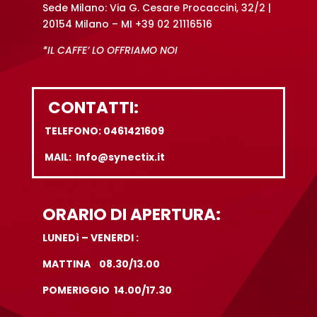
Sede Milano: Via G. Cesare Procaccini, 32/2 |
20154 Milano – MI +39 02 21116516
*IL CAFFE’ LO OFFRIAMO NOI
CONTATTI:
TELEFONO: 0461421609
MAIL: Info@synectix.it
ORARIO DI APERTURA:
LUNEDì – VENERDI :
MATTINA 08.30/13.00
POMERIGGIO 14.00/17.30