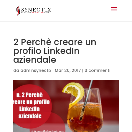
2 Perchè creare un
profilo LinkedIn
aziendale
da
adminsynectix
|
Mar 20, 2017
|
0 commenti