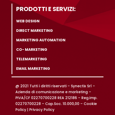
PRODOTTI E SERVIZI:
WEB DESIGN
DIRECT MARKETING
MARKETING AUTOMATION
CO- MARKETING
TELEMARKETING
EMAIL MARKETING
@ 2021 Tutti i diritti riservati –
Synectix Srl –
Azienda di comunicazione e marketing –
PIVA/CF 02270700228 REA 212186 – Reg.Imp.
02270700228 – Cap.Soc. 10.000,00 –
Cookie
Policy |
Privacy Policy